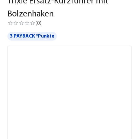
Trixie Ersatz-Kurzführer mit
Bolzenhaken
(
0
)
3 PAYBACK °Punkte