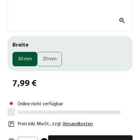
Breite
30 mm
20 mm
7,99 €
Online nicht verfügbar
Preis inkl. MwSt.
,
zzgl.
Versandkosten