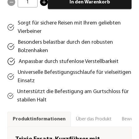
1
In den Warenkorb
Sorgt für sichere Reisen mit Ihrem geliebten
Vierbeiner
Besonders belastbar durch den robusten
Bolzenhaken
Anpassbar durch stufenlose Verstellbarkeit
Universelle Befestigungsschlaufe für vielseitigen
Einsatz
Unterstützt die Befestigung am Gurtschloss für
stabilen Halt
Über das Produkt
Bewert
Produktinformationen