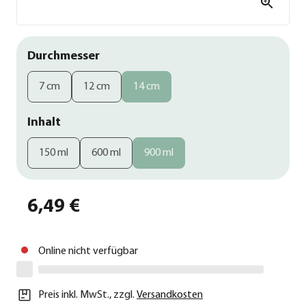
Durchmesser
7 cm
12 cm
14 cm
Inhalt
150 ml
600 ml
900 ml
6,49 €
Online nicht verfügbar
Preis inkl. MwSt.
,
zzgl.
Versandkosten