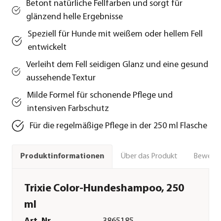
Betont natürliche Fellfarben und sorgt für
glänzend helle Ergebnisse
Speziell für Hunde mit weißem oder hellem Fell
entwickelt
Verleiht dem Fell seidigen Glanz und eine gesund
aussehende Textur
Milde Formel für schonende Pflege und
intensiven Farbschutz
Für die regelmäßige Pflege in der 250 ml Flasche
Über das Produkt
Bewert
Produktinformationen
Trixie Color-Hundeshampoo, 250
ml