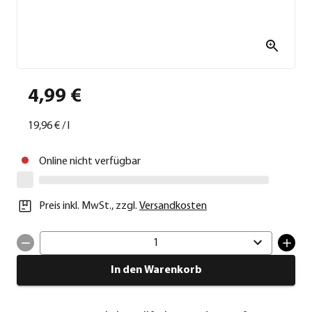
4,99 €
19,96 €
/
l
Online nicht verfügbar
Preis inkl. MwSt.
,
zzgl.
Versandkosten
1
In den Warenkorb