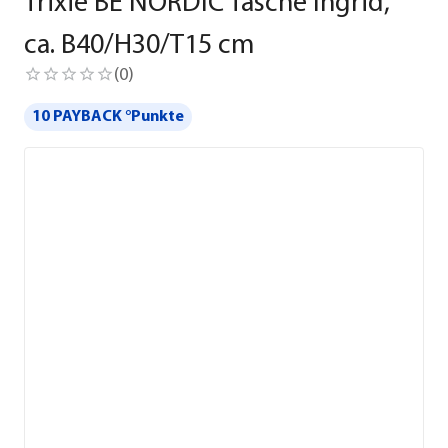
Trixie BE NORDIC Tasche Ingrid,
ca. B40/H30/T15 cm
(
0
)
10 PAYBACK °Punkte