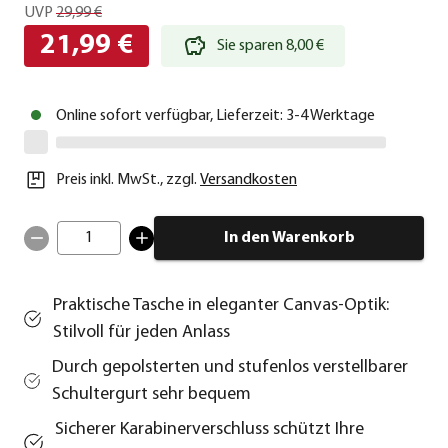
UVP
29,99 €
21,99 €
Sie sparen 8,00 €
Online sofort verfügbar, Lieferzeit: 3-4 Werktage
Preis inkl. MwSt.
,
zzgl.
Versandkosten
1
In den Warenkorb
Praktische Tasche in eleganter Canvas-Optik:
Stilvoll für jeden Anlass
Durch gepolsterten und stufenlos verstellbarer
Schultergurt sehr bequem
Sicherer Karabinerverschluss schützt Ihre