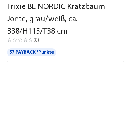
Trixie BE NORDIC Kratzbaum
Jonte, grau/weiß, ca.
B38/H115/T38 cm
(
0
)
57 PAYBACK °Punkte