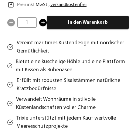
Preis inkl. MwSt.
,
versandkostenfrei
1
In den Warenkorb
Vereint maritimes Küstendesign mit nordischer
Gemütlichkeit
Bietet eine kuschelige Höhle und eine Plattform
mit Kissen als Ruheoasen
Erfüllt mit robusten Sisalstämmen natürliche
Kratzbedürfnisse
Verwandelt Wohnräume in stilvolle
Küstenlandschaften voller Charme
Trixie unterstützt mit jedem Kauf wertvolle
Meeresschutzprojekte