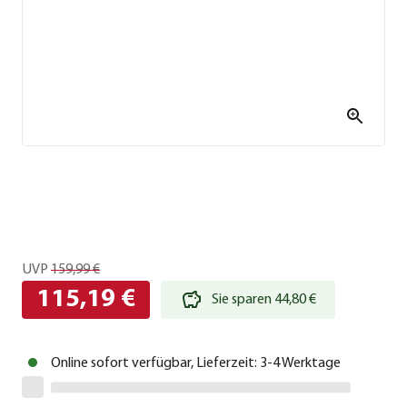
UVP
159,99 €
115,19 €
Sie sparen 44,80 €
Online sofort verfügbar, Lieferzeit: 3-4 Werktage