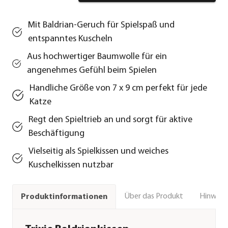
Mit Baldrian-Geruch für Spielspaß und
entspanntes Kuscheln
Aus hochwertiger Baumwolle für ein
angenehmes Gefühl beim Spielen
Handliche Größe von 7 x 9 cm perfekt für jede
Katze
Regt den Spieltrieb an und sorgt für aktive
Beschäftigung
Vielseitig als Spielkissen und weiches
Kuschelkissen nutzbar
Über das Produkt
Hinweise
Produktinformationen