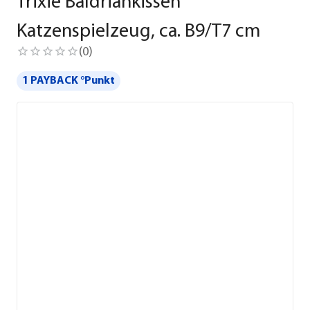
Trixie Baldriankissen
Katzenspielzeug, ca. B9/T7 cm
(
0
)
1 PAYBACK °Punkt