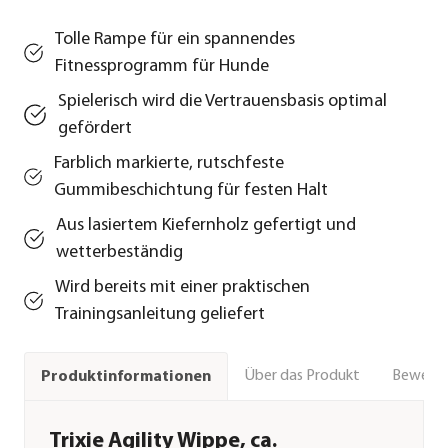
Tolle Rampe für ein spannendes
Fitnessprogramm für Hunde
Spielerisch wird die Vertrauensbasis optimal
gefördert
Farblich markierte, rutschfeste
Gummibeschichtung für festen Halt
Aus lasiertem Kiefernholz gefertigt und
wetterbeständig
Wird bereits mit einer praktischen
Trainingsanleitung geliefert
Über das Produkt
Bewert
Produktinformationen
Trixie Agility Wippe, ca.