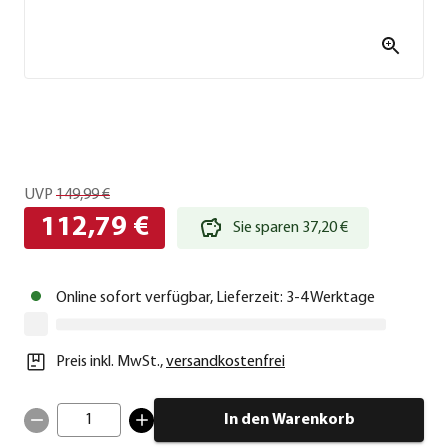
UVP
149,99 €
112,79 €
Sie sparen 37,20 €
Online sofort verfügbar, Lieferzeit: 3-4 Werktage
Preis inkl. MwSt.
,
versandkostenfrei
1
In den Warenkorb