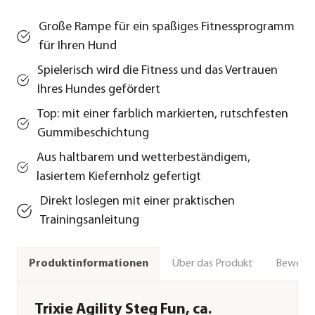
Große Rampe für ein spaßiges Fitnessprogramm
für Ihren Hund
Spielerisch wird die Fitness und das Vertrauen
Ihres Hundes gefördert
Top: mit einer farblich markierten, rutschfesten
Gummibeschichtung
Aus haltbarem und wetterbeständigem,
lasiertem Kiefernholz gefertigt
Direkt loslegen mit einer praktischen
Trainingsanleitung
Über das Produkt
Bewert
Produktinformationen
Trixie Agility Steg Fun, ca.