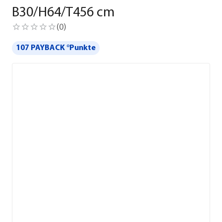
B30/H64/T456 cm
(
0
)
107 PAYBACK °Punkte