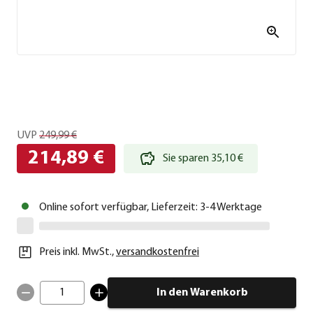
UVP
249,99 €
214,89 €
Sie sparen 35,10 €
Online sofort verfügbar, Lieferzeit: 3-4 Werktage
Preis inkl. MwSt.
,
versandkostenfrei
1
In den Warenkorb