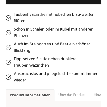
Taubenhyazinthe mit hübschen blau-weißen
Blüten
Schön in Schalen oder im Kübel mit anderen
Pflanzen
Auch im Steingarten und Beet ein schöner
Blickfang
Tipp: setzen Sie sie neben dunklere
Traubenhyazinthen
Anspruchslos und pflegeleicht - kommt immer
wieder
Über das Produkt
Hinweise
Produktinformationen