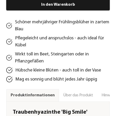
In den Warenkorb
Schöner mehrjähriger Frühlingsblüher in zartem
Blau
Pflegeleicht und anspruchslos - auch ideal für
Kübel
Wirkt toll im Beet, Steingarten oder in
Pflanzgefäßen
Hübsche kleine Blüten - auch toll in der Vase
Mag es sonnig und blüht jedes Jahr üppig
Über das Produkt
Hinweise
Produktinformationen
Traubenhyazinthe 'Big Smile'