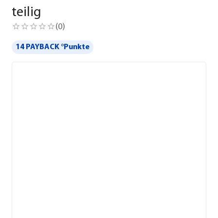
teilig
(
0
)
14 PAYBACK °Punkte