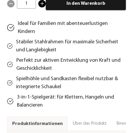
1
In den Warenkorb
Ideal für Familien mit abenteuerlustigen
Kindern
Stabiler Stahlrahmen für maximale Sicherheit
und Langlebigkeit
Perfekt zur aktiven Entwicklung von Kraft und
Geschicklichkeit
Spielhöhle und Sandkasten flexibel nutzbar &
integrierte Schaukel
3‑in‑1‑Spielgerät: für Klettern, Hangeln und
Balancieren
Über das Produkt
Bewert
Produktinformationen