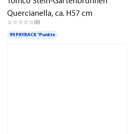
Tomco Stein-Gartenbrunnen
Quercianella, ca. H57 cm
(
0
)
99 PAYBACK °Punkte