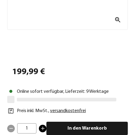
199,99 €
Online sofort verfügbar, Lieferzeit: 9 Werktage
Preis inkl. MwSt.
,
versandkostenfrei
1
In den Warenkorb