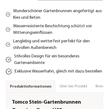
Wunderschöner Gartenbrunnen angefertigt aus
Kies und Beton
Wasserresistente Beschichtung schützt vor
Witterungseinflüssen
Langlebig und wetterfest perfekt für den
stilvollen Außenbereich
Stilvolles Design für ein besonderes
Gartenambiente
Exklusive Wasserhahn, gleich mit dazu bestellen
Über das Produkt
Bewert
Produktinformationen
Tomco Stein-Gartenbrunnen