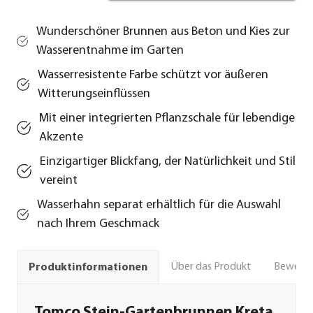
Wunderschöner Brunnen aus Beton und Kies zur
Wasserentnahme im Garten
Wasserresistente Farbe schützt vor äußeren
Witterungseinflüssen
Mit einer integrierten Pflanzschale für lebendige
Akzente
Einzigartiger Blickfang, der Natürlichkeit und Stil
vereint
Wasserhahn separat erhältlich für die Auswahl
nach Ihrem Geschmack
Über das Produkt
Bewert
Produktinformationen
Tomco Stein-Gartenbrunnen Kreta,