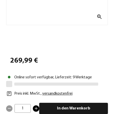
269,99 €
Online sofort verfügbar, Lieferzeit: 9 Werktage
Preis inkl. MwSt.
,
versandkostenfrei
1
In den Warenkorb