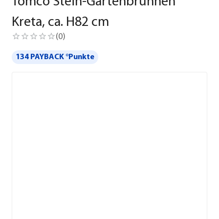
Tomco Stein-Gartenbrunnen
Kreta, ca. H82 cm
(
0
)
134 PAYBACK °Punkte