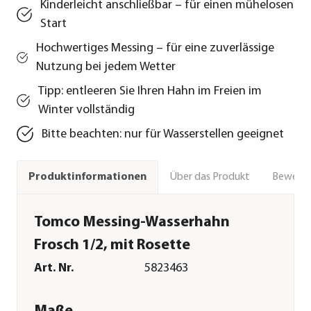
Kinderleicht anschließbar – für einen mühelosen
Start
Hochwertiges Messing – für eine zuverlässige
Nutzung bei jedem Wetter
Tipp: entleeren Sie Ihren Hahn im Freien im
Winter vollständig
Bitte beachten: nur für Wasserstellen geeignet
Über das Produkt
Bewert
Produktinformationen
Tomco Messing-Wasserhahn
Frosch 1/2, mit Rosette
Art. Nr.
5823463