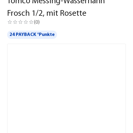
Tomco Messing-Wasserhahn
Frosch 1/2, mit Rosette
(
0
)
24 PAYBACK °Punkte