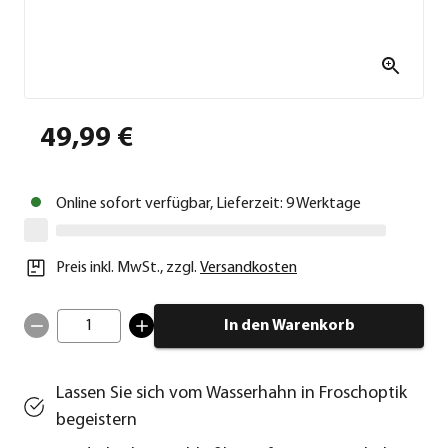
49,99 €
Online sofort verfügbar, Lieferzeit: 9 Werktage
Preis inkl. MwSt.
,
zzgl.
Versandkosten
1
In den Warenkorb
Lassen Sie sich vom Wasserhahn in Froschoptik
begeistern