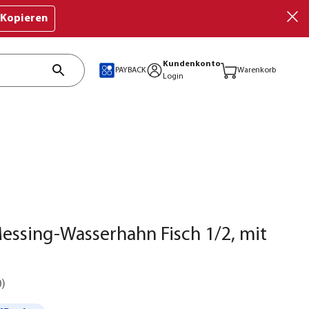
Kopieren
Kundenkonto
PAYBACK
Warenkorb
Login
ssing-Wasserhahn Fisch 1/2, mit
0
)