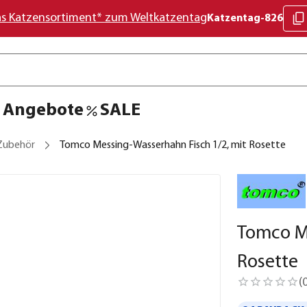
as Katzensortiment* zum Weltkatzentag
Katzentag-826
Angebote
SALE
Zubehör
Tomco Messing-Wasserhahn Fisch 1/2, mit Rosette
Tomco Me
Rosette
(