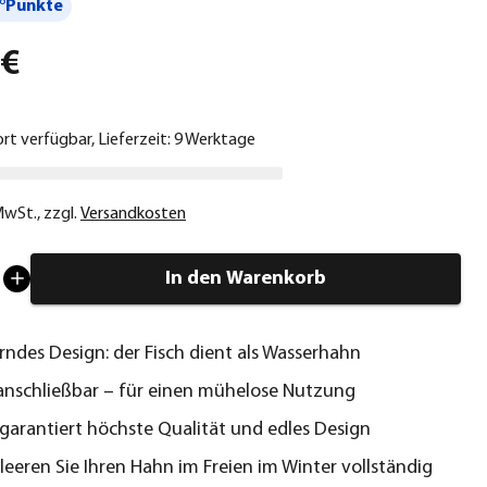
°Punkte
 €
ort verfügbar, Lieferzeit: 9 Werktage
 MwSt.
,
zzgl.
Versandkosten
In den Warenkorb
ndes Design: der Fisch dient als Wasserhahn
anschließbar – für einen mühelose Nutzung
garantiert höchste Qualität und edles Design
tleeren Sie Ihren Hahn im Freien im Winter vollständig