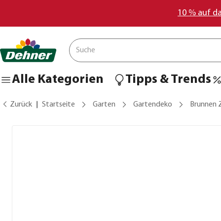
10 % auf d
Alle Kategorien
Tipps & Trends
Zurück
Startseite
Garten
Gartendeko
Brunnen 