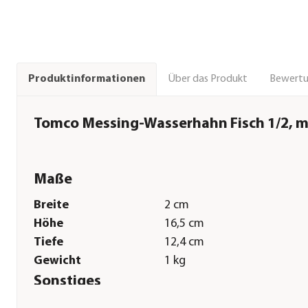
Über das Produkt
Bewert
Produktinformationen
Tomco Messing-Wasserhahn Fisch 1/2, m
Maße
Breite
2 cm
Höhe
16,5 cm
Tiefe
12,4 cm
Gewicht
1 kg
Sonstiges
Marke
tomco