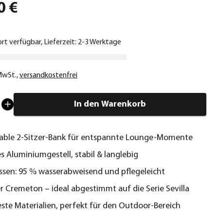
0 €
ort verfügbar, Lieferzeit: 2-3 Werktage
 MwSt.
,
versandkostenfrei
In den Warenkorb
able 2-Sitzer-Bank für entspannte Lounge-Momente
es Aluminiumgestell, stabil & langlebig
issen: 95 % wasserabweisend und pflegeleicht
r Cremeton – ideal abgestimmt auf die Serie Sevilla
ste Materialien, perfekt für den Outdoor-Bereich