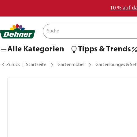
10 % auf d
Alle Kategorien
Tipps & Trends
Zurück
Startseite
Gartenmöbel
Gartenlounges & Set