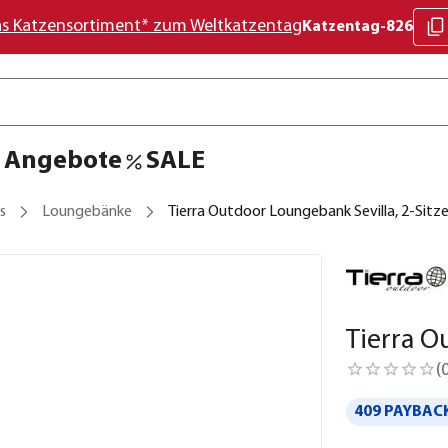
as Katzensortiment* zum Weltkatzentag
Katzentag-826
Angebote
SALE
s
Loungebänke
Tierra Outdoor Loungebank Sevilla, 2-Sitze
Tierra O
(
409 PAYBACK