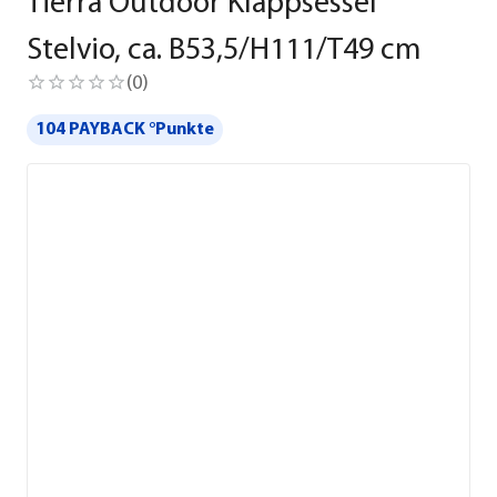
Tierra Outdoor Klappsessel
Stelvio, ca. B53,5/H111/T49 cm
(
0
)
104 PAYBACK °Punkte