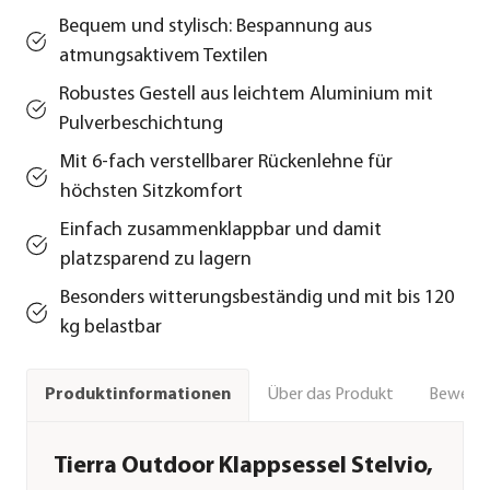
Bequem und stylisch: Bespannung aus
atmungsaktivem Textilen
Robustes Gestell aus leichtem Aluminium mit
Pulverbeschichtung
Mit 6-fach verstellbarer Rückenlehne für
höchsten Sitzkomfort
Einfach zusammenklappbar und damit
platzsparend zu lagern
Besonders witterungsbeständig und mit bis 120
kg belastbar
Über das Produkt
Bewert
Produktinformationen
Tierra Outdoor Klappsessel Stelvio,