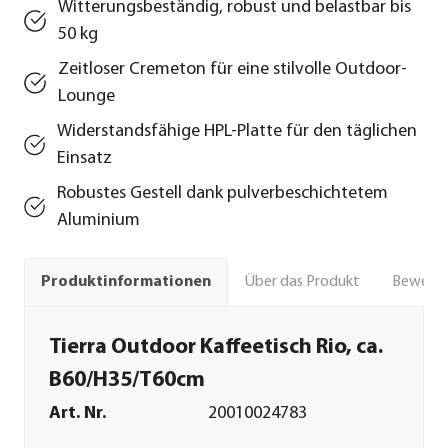
Witterungsbeständig, robust und belastbar bis
50 kg
Zeitloser Cremeton für eine stilvolle Outdoor-
Lounge
Widerstandsfähige HPL-Platte für den täglichen
Einsatz
Robustes Gestell dank pulverbeschichtetem
Aluminium
Über das Produkt
Bewert
Produktinformationen
Tierra Outdoor Kaffeetisch Rio, ca.
B60/H35/T60cm
Art. Nr.
20010024783