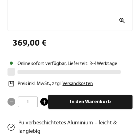
369,00 €
Online sofort verfügbar, Lieferzeit: 3-4 Werktage
Preis inkl. MwSt.
,
zzgl.
Versandkosten
1
In den Warenkorb
Pulverbeschichtetes Aluminium – leicht &
langlebig