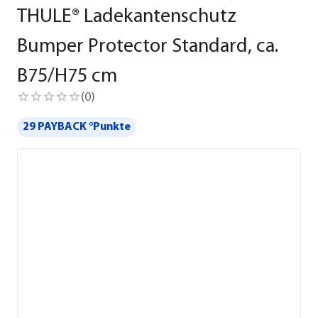
THULE® Ladekantenschutz
Bumper Protector Standard, ca.
B75/H75 cm
(
0
)
29 PAYBACK °Punkte