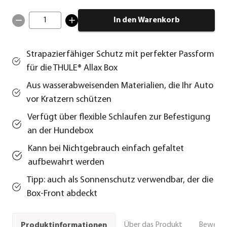
1
In den Warenkorb
Strapazierfähiger Schutz mit perfekter Passform
für die THULE® Allax Box
Aus wasserabweisenden Materialien, die Ihr Auto
vor Kratzern schützen
Verfügt über flexible Schlaufen zur Befestigung
an der Hundebox
Kann bei Nichtgebrauch einfach gefaltet
aufbewahrt werden
Tipp: auch als Sonnenschutz verwendbar, der die
Box-Front abdeckt
Über das Produkt
Bewert
Produktinformationen