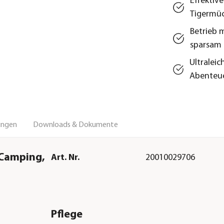
Effektiv
Tigermüc
Betrieb 
sparsam
Ultralei
Abenteu
ungen
Downloads & Dokumente
Camping,
Art. Nr.
20010029706
Pflege