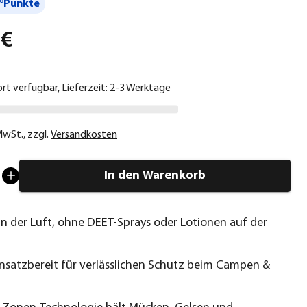
°Punkte
 €
ort verfügbar, Lieferzeit: 2-3 Werktage
 MwSt.
,
zzgl.
Versandkosten
In den Warenkorb
n der Luft, ohne DEET-Sprays oder Lotionen auf der
insatzbereit für verlässlichen Schutz beim Campen &
n