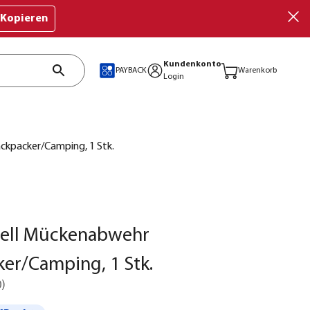
Kopieren
Kundenkonto
PAYBACK
Warenkorb
Login
kpacker/Camping, 1 Stk.
ell Mückenabwehr
er/Camping, 1 Stk.
0
)