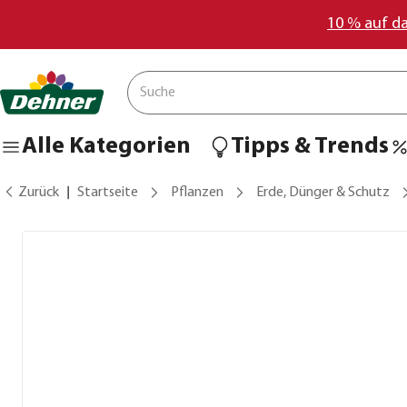
10 % auf d
Alle Kategorien
Tipps & Trends
Zurück
Startseite
Pflanzen
Erde, Dünger & Schutz