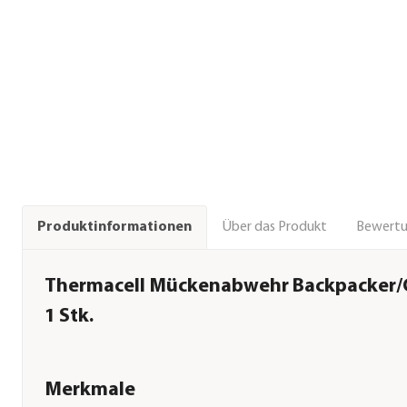
Über das Produkt
Bewert
Produktinformationen
Thermacell Mückenabwehr Backpacker/
1 Stk.
Merkmale