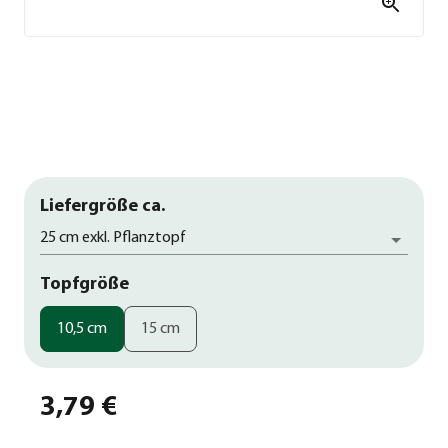
Liefergröße ca.
25 cm exkl. Pflanztopf
Topfgröße
10,5 cm
15 cm
3,79 €