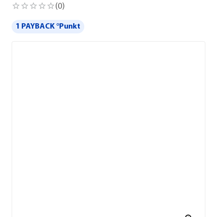
(
0
)
1 PAYBACK °Punkt