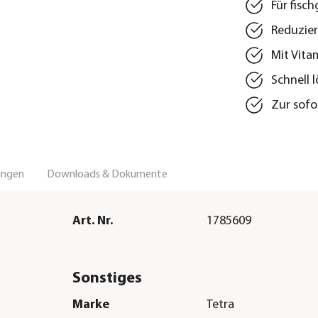
Für fisc
Reduzier
Mit Vit
Schnell l
Zur sofo
ungen
Downloads & Dokumente
Art. Nr.
1785609
Sonstiges
Marke
Tetra