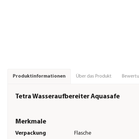
Über das Produkt
Bewert
Produktinformationen
Tetra Wasseraufbereiter Aquasafe
Merkmale
Verpackung
Flasche