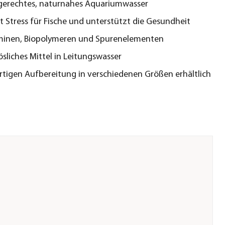
hgerechtes, naturnahes Aquariumwasser
t Stress für Fische und unterstützt die Gesundheit
aminen, Biopolymeren und Spurenelementen
ösliches Mittel in Leitungswasser
rtigen Aufbereitung in verschiedenen Größen erhältlich