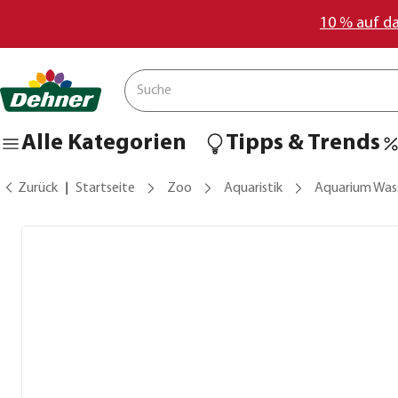
10 % auf d
Alle Kategorien
Tipps & Trends
Zurück
Startseite
Zoo
Aquaristik
Aquarium Was