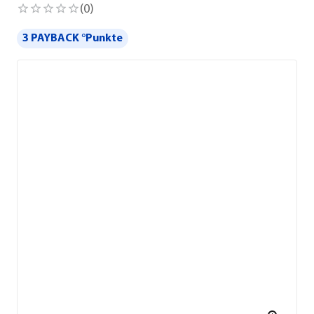
(
0
)
3 PAYBACK °Punkte