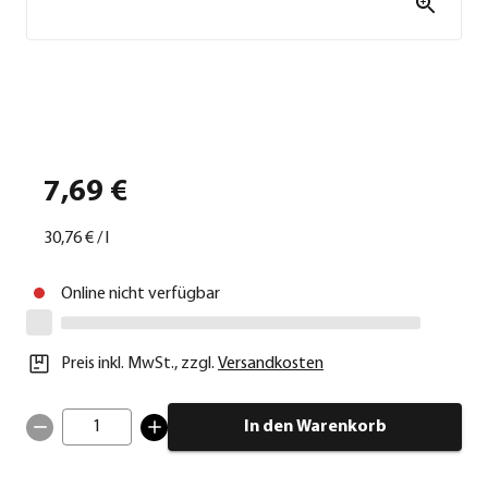
7,69 €
30,76 €
/
l
Online nicht verfügbar
Preis inkl. MwSt.
,
zzgl.
Versandkosten
1
In den Warenkorb