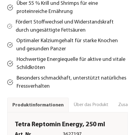
Über 55 % Krill und Shrimps für eine
proteinreiche Ernährung
Fördert Stoffwechsel und Widerstandskraft
durch ungesättigte Fettsäuren
Optimaler Kalziumgehalt für starke Knochen
und gesunden Panzer
Hochwertige Energiequelle für aktive und vitale
Schildkröten
Besonders schmackhaft, unterstützt natürliches
Fressverhalten
Über das Produkt
Zusamm
Produktinformationen
Tetra Reptomin Energy, 250 ml
Art. Nr.
3627197