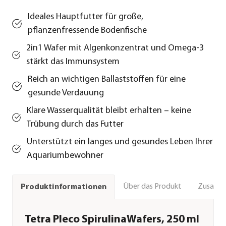
Ideales Hauptfutter für große,
pflanzenfressende Bodenfische
2in1 Wafer mit Algenkonzentrat und Omega-3
stärkt das Immunsystem
Reich an wichtigen Ballaststoffen für eine
gesunde Verdauung
Klare Wasserqualität bleibt erhalten – keine
Trübung durch das Futter
Unterstützt ein langes und gesundes Leben Ihrer
Aquariumbewohner
Über das Produkt
Zusamm
Produktinformationen
Tetra Pleco SpirulinaWafers, 250 ml