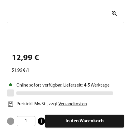
12,99 €
51,96 €
/
l
Online sofort verfügbar, Lieferzeit: 4-5 Werktage
Preis inkl. MwSt.
,
zzgl.
Versandkosten
1
In den Warenkorb