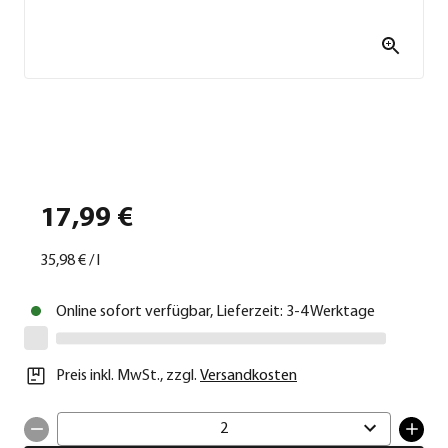
17,99 €
35,98 €
/
l
Online sofort verfügbar, Lieferzeit: 3-4 Werktage
Preis inkl. MwSt.
,
zzgl.
Versandkosten
2