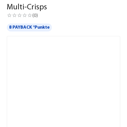
Multi-Crisps
(
0
)
8 PAYBACK °Punkte