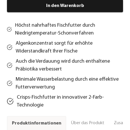
In den Warenkorb
Höchst nahrhaftes Fischfutter durch
Niedrigtemperatur-Schonverfahren
Algenkonzentrat sorgt für erhöhte
Widerstandkraft Ihrer Fische
Auch die Verdauung wird durch enthaltene
Präbiotika verbessert
Minimale Wasserbelastung durch eine effektive
Futterverwertung
Crisps-Fischfutter in innovativer 2-Farb-
Technologie
Über das Produkt
Zusamm
Produktinformationen