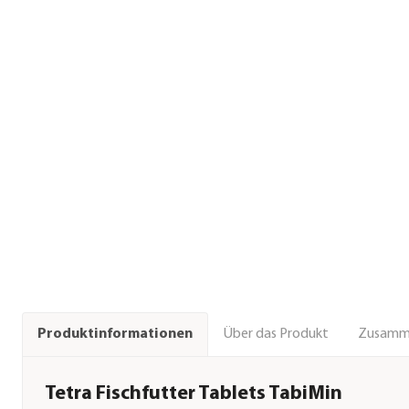
Über das Produkt
Zusamm
Produktinformationen
Tetra Fischfutter Tablets TabiMin