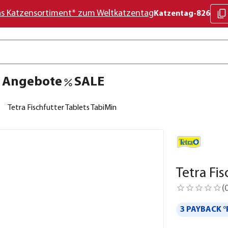
as Katzensortiment* zum Weltkatzentag
Katzentag-826
Angebote
SALE
Tetra Fischfutter Tablets TabiMin
Tetra Fi
(
3 PAYBACK °