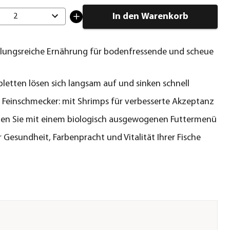
In den Warenkorb
2
ungsreiche Ernährung für bodenfressende und scheue
bletten lösen sich langsam auf und sinken schnell
 Feinschmecker: mit Shrimps für verbesserte Akzeptanz
en Sie mit einem biologisch ausgewogenen Futtermenü
r Gesundheit, Farbenpracht und Vitalität Ihrer Fische