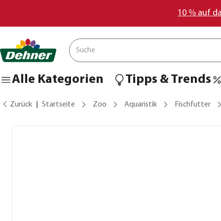
10 % auf d
Alle Kategorien
Tipps & Trends
Zurück
Startseite
Zoo
Aquaristik
Fischfutter