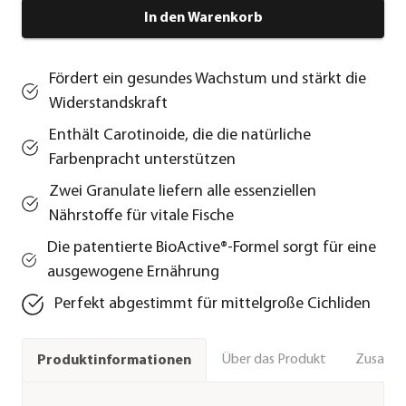
In den Warenkorb
Fördert ein gesundes Wachstum und stärkt die
Widerstandskraft
Enthält Carotinoide, die die natürliche
Farbenpracht unterstützen
Zwei Granulate liefern alle essenziellen
Nährstoffe für vitale Fische
Die patentierte BioActive®-Formel sorgt für eine
ausgewogene Ernährung
Perfekt abgestimmt für mittelgroße Cichliden
Über das Produkt
Zusamm
Produktinformationen