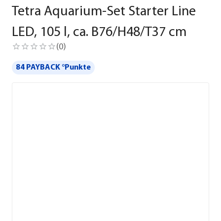
Tetra Aquarium-Set Starter Line
LED, 105 l, ca. B76/H48/T37 cm
(
0
)
84 PAYBACK °Punkte