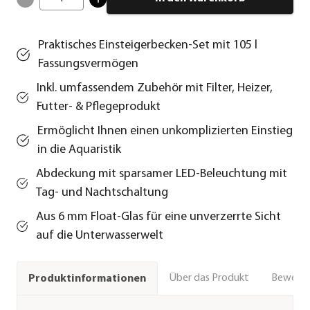
Praktisches Einsteigerbecken-Set mit 105 l
Fassungsvermögen
Inkl. umfassendem Zubehör mit Filter, Heizer,
Futter- & Pflegeprodukt
Ermöglicht Ihnen einen unkomplizierten Einstieg
in die Aquaristik
Abdeckung mit sparsamer LED-Beleuchtung mit
Tag- und Nachtschaltung
Aus 6 mm Float-Glas für eine unverzerrte Sicht
auf die Unterwasserwelt
Über das Produkt
Bewert
Produktinformationen