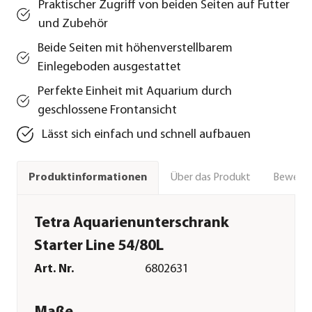
Praktischer Zugriff von beiden Seiten auf Futter
und Zubehör
Beide Seiten mit höhenverstellbarem
Einlegeboden ausgestattet
Perfekte Einheit mit Aquarium durch
geschlossene Frontansicht
Lässt sich einfach und schnell aufbauen
Über das Produkt
Bewert
Produktinformationen
Tetra Aquarienunterschrank
Starter Line 54/80L
Art. Nr.
6802631