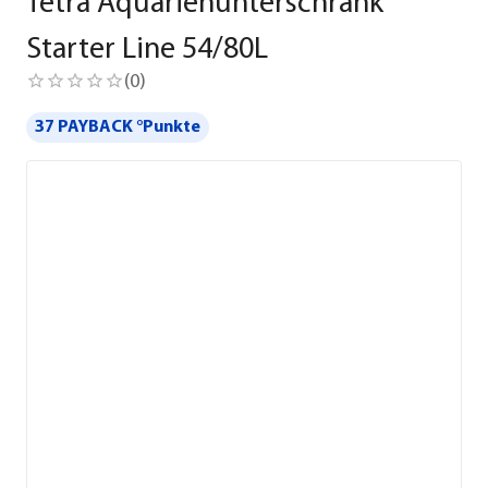
Tetra Aquarienunterschrank
Starter Line 54/80L
(
0
)
37 PAYBACK °Punkte