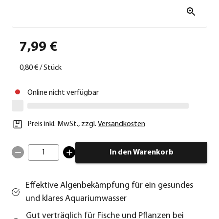
7,99 €
0,80 €
/
Stück
Online nicht verfügbar
Preis inkl. MwSt.
,
zzgl.
Versandkosten
1
In den Warenkorb
Effektive Algenbekämpfung für ein gesundes
und klares Aquariumwasser
Gut verträglich für Fische und Pflanzen bei