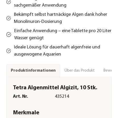
sachgemäßer Anwendung
Bekämpft selbst hartnäckige Algen dank hoher
Monolinuron-Dosierung
Einfache Anwendung – eine Tablette pro 20 Liter
Wasser genügt
Ideale Lösung für dauerhaft algenfreie und
ausgewogene Aquarien
Über das Produkt
Bewert
Produktinformationen
Tetra Algenmittel Algizit, 10 Stk.
Art. Nr.
435214
Merkmale