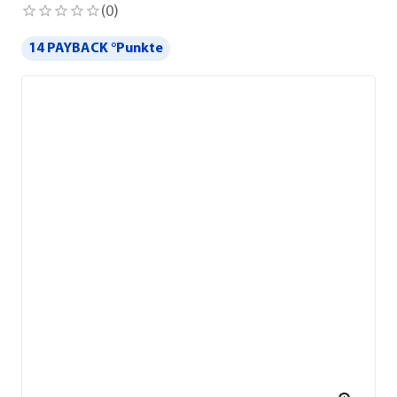
(
0
)
14 PAYBACK °Punkte