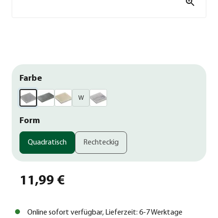
Farbe
W
Form
Quadratisch
Rechteckig
11,99 €
Online sofort verfügbar, Lieferzeit: 6-7 Werktage