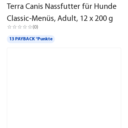
Terra Canis Nassfutter für Hunde
Classic-Menüs, Adult, 12 x 200 g
(
0
)
13 PAYBACK °Punkte