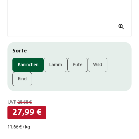
Sorte
Kaninchen
Lamm
Pute
Wild
Rind
UVP
28,68 €
27,99 €
11,66 €
/
kg