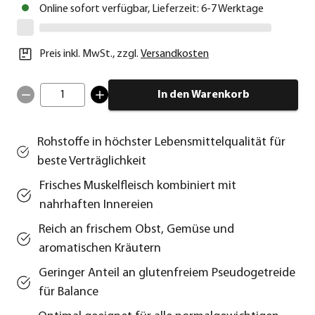
Online sofort verfügbar, Lieferzeit: 6-7 Werktage
Preis inkl. MwSt.
,
zzgl.
Versandkosten
1
In den Warenkorb
Rohstoffe in höchster Lebensmittelqualität für
beste Verträglichkeit
Frisches Muskelfleisch kombiniert mit
nahrhaften Innereien
Reich an frischem Obst, Gemüse und
aromatischen Kräutern
Geringer Anteil an glutenfreiem Pseudogetreide
für Balance