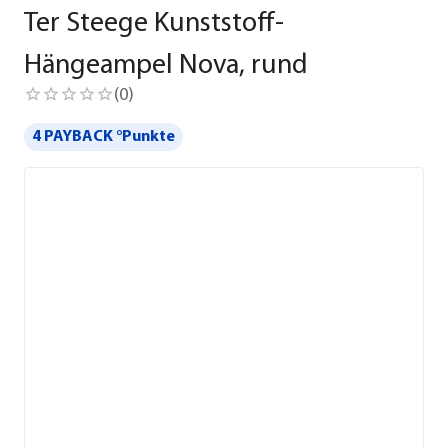
Ter Steege Kunststoff-
Hängeampel Nova, rund
(
0
)
4 PAYBACK °Punkte