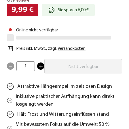
UVP
15,99 €
9,99 €
Sie sparen 6,00 €
Online nicht verfügbar
Preis inkl. MwSt.
,
zzgl.
Versandkosten
1
Nicht verfügbar
Attraktive Hängeampel im zeitlosen Design
Inklusive praktischer Aufhängung kann direkt
losgelegt werden
Hält Frost und Witterungseinflüssen stand
Mit bewusstem Fokus auf die Umwelt: 50 %