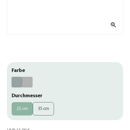
Farbe
Durchmesser
25 cm
35 cm