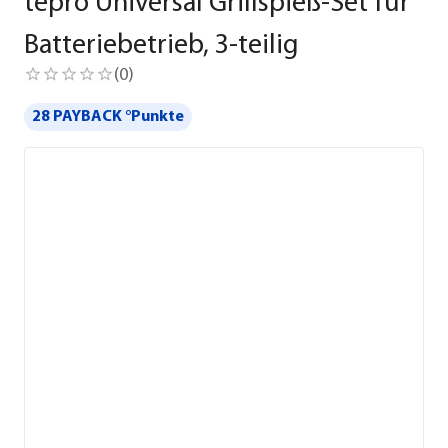
tepro Universal Grillspieß-Set für
Batteriebetrieb, 3-teilig
(
0
)
28 PAYBACK °Punkte