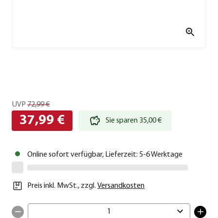
UVP
72,99 €
37,99 €
Sie sparen 35,00 €
Online sofort verfügbar, Lieferzeit: 5-6 Werktage
Preis inkl. MwSt.
,
zzgl.
Versandkosten
1