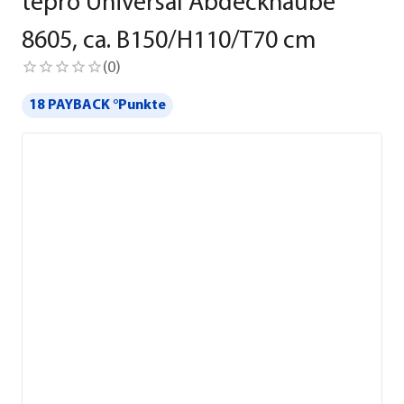
tepro Universal Abdeckhaube
8605, ca. B150/H110/T70 cm
(
0
)
18 PAYBACK °Punkte