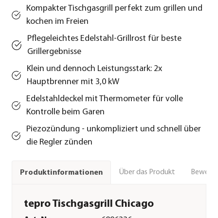
Kompakter Tischgasgrill perfekt zum grillen und
kochen im Freien
Pflegeleichtes Edelstahl-Grillrost für beste
Grillergebnisse
Klein und dennoch Leistungsstark: 2x
Hauptbrenner mit 3,0 kW
Edelstahldeckel mit Thermometer für volle
Kontrolle beim Garen
Piezozündung - unkompliziert und schnell über
die Regler zünden
Über das Produkt
Bewert
Produktinformationen
tepro Tischgasgrill Chicago