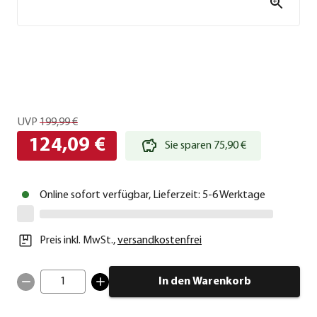
UVP
199,99 €
124,09 €
Sie sparen 75,90 €
Online sofort verfügbar, Lieferzeit: 5-6 Werktage
Preis inkl. MwSt.
,
versandkostenfrei
1
In den Warenkorb