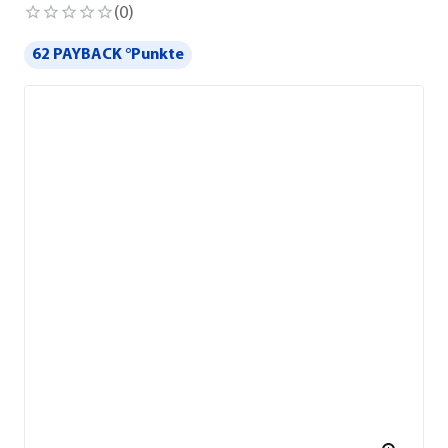
(
0
)
62 PAYBACK °Punkte