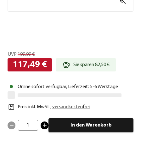
UVP
199,99 €
117,49 €
Sie sparen 82,50 €
Online sofort verfügbar, Lieferzeit: 5-6 Werktage
Preis inkl. MwSt.
,
versandkostenfrei
1
In den Warenkorb