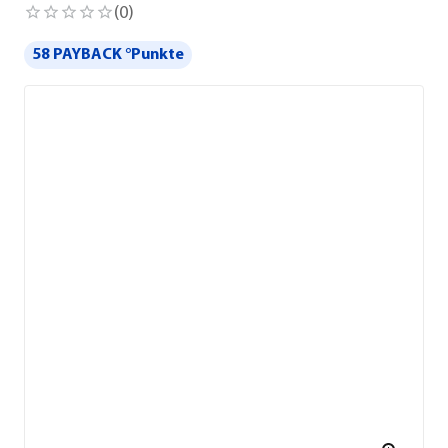
(
0
)
58 PAYBACK °Punkte