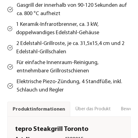
Gasgrill der innerhalb von 90-120 Sekunden auf
ca. 800 °C aufheizt
1 Keramik-Infrarotbrenner, ca. 3 kW,
doppelwandiges Edelstahl-Gehäuse
2 Edelstahl-Grillroste, je ca. 31,5x15,4 cm und 2
Edelstahl-Grillschalen
Für einfache Innenraum-Reinigung,
entnehmbare Grillrostschienen
Elektrische Piezo-Zündung, 4 Standfüße, inkl.
Schlauch und Regler
Über das Produkt
Bewert
Produktinformationen
tepro Steakgrill Toronto