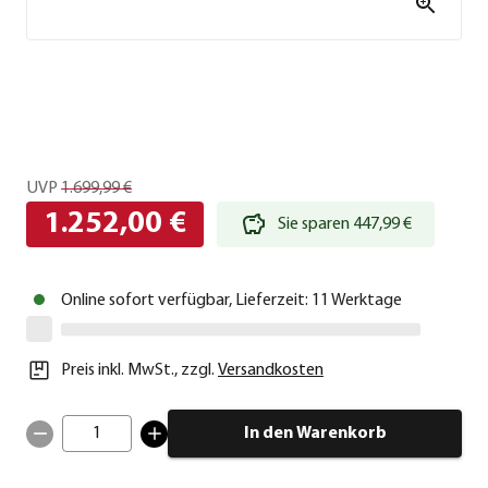
UVP
1.699,99 €
1.252,00 €
Sie sparen 447,99 €
Online sofort verfügbar, Lieferzeit: 11 Werktage
Preis inkl. MwSt.
,
zzgl.
Versandkosten
1
In den Warenkorb