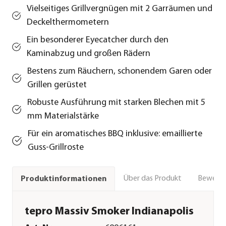
Vielseitiges Grillvergnügen mit 2 Garräumen und
Deckelthermometern
Ein besonderer Eyecatcher durch den
Kaminabzug und großen Rädern
Bestens zum Räuchern, schonendem Garen oder
Grillen gerüstet
Robuste Ausführung mit starken Blechen mit 5
mm Materialstärke
Für ein aromatisches BBQ inklusive: emaillierte
Guss-Grillroste
Über das Produkt
Bewert
Produktinformationen
tepro Massiv Smoker Indianapolis