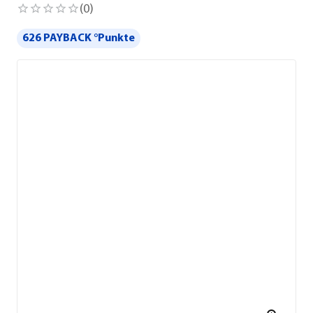
(
0
)
626 PAYBACK °Punkte