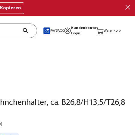
Kopieren
Kundenkonto
PAYBACK
Warenkorb
Login
hnchenhalter, ca. B26,8/H13,5/T26,8
0
)