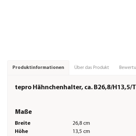
Über das Produkt
Bewert
Produktinformationen
tepro Hähnchenhalter, ca. B26,8/H13,5/
Maße
Breite
26,8 cm
Höhe
13,5 cm