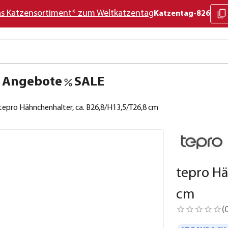
as Katzensortiment* zum Weltkatzentag
Katzentag-826
Angebote
SALE
tepro Hähnchenhalter, ca. B26,8/H13,5/T26,8 cm
tepro Hä
cm
(