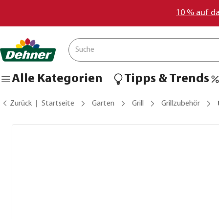
10 % auf d
Alle Kategorien
Tipps & Trends
Zurück
Startseite
Garten
Grill
Grillzubehör