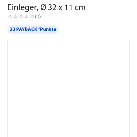
Einleger, Ø 32 x 11 cm
(
0
)
23 PAYBACK °Punkte