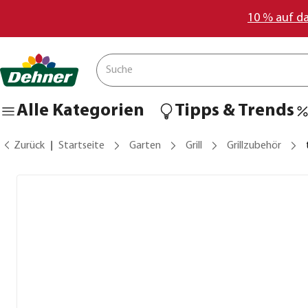
10 % auf d
Alle Kategorien
Tipps & Trends
Zurück
Startseite
Garten
Grill
Grillzubehör