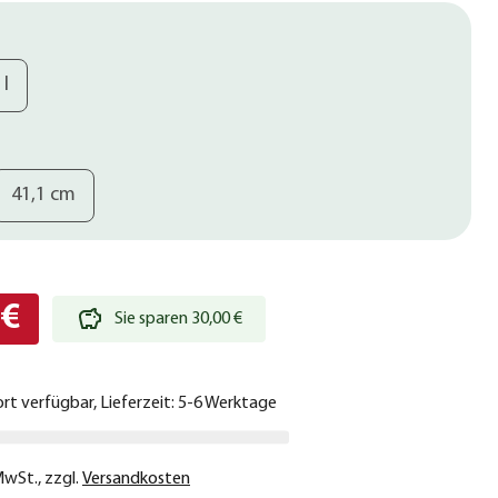
 l
41,1 cm
 €
Sie sparen 30,00 €
ort verfügbar, Lieferzeit: 5-6 Werktage
 MwSt.
,
zzgl.
Versandkosten