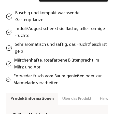
Buschig und kompakt wachsende
Gartenpflanze
Im Juli/August schenkt sie flache, tellerförmige
Früchte
Sehr aromatisch und saftig, das Fruchtfleisch ist
gelb
Märchenhafte, rosafarbene Blütenpracht im
März und April
Entweder frisch vom Baum genießen oder zur
Marmelade verarbeiten
Über das Produkt
Hinweise
Produktinformationen