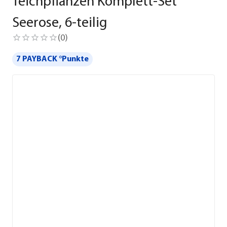
Teichpflanzen Komplett-Set
Seerose, 6-teilig
(
0
)
7 PAYBACK °Punkte