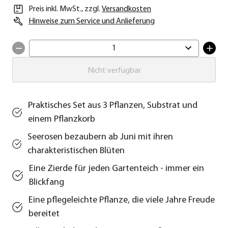
Preis inkl. MwSt.
,
zzgl.
Versandkosten
Hinweise zum Service und Anlieferung
1
Nicht verfügbar
Praktisches Set aus 3 Pflanzen, Substrat und
einem Pflanzkorb
Seerosen bezaubern ab Juni mit ihren
charakteristischen Blüten
Eine Zierde für jeden Gartenteich - immer ein
Blickfang
Eine pflegeleichte Pflanze, die viele Jahre Freude
bereitet