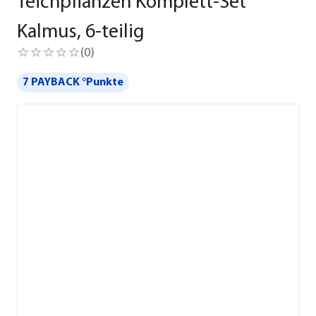
Teichpflanzen Komplett-Set
Kalmus, 6-teilig
(
0
)
7 PAYBACK °Punkte