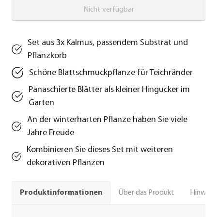
Nicht verfügbar
Set aus 3x Kalmus, passendem Substrat und
Pflanzkorb
Schöne Blattschmuckpflanze für Teichränder
Panaschierte Blätter als kleiner Hingucker im
Garten
An der winterharten Pflanze haben Sie viele
Jahre Freude
Kombinieren Sie dieses Set mit weiteren
dekorativen Pflanzen
Über das Produkt
Hinweise
Produktinformationen