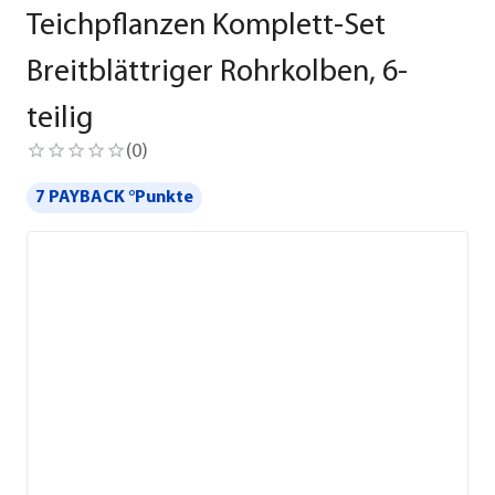
Teichpflanzen Komplett-Set
Breitblättriger Rohrkolben, 6-
teilig
(
0
)
7 PAYBACK °Punkte