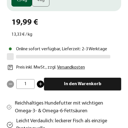
1,5 kg
4 kg
19,99 €
13,33 €
/
kg
Online sofort verfügbar, Lieferzeit: 2-3 Werktage
Preis inkl. MwSt.
,
zzgl.
Versandkosten
1
In den Warenkorb
Reichhaltiges Hundefutter mit wichtigen
Omega-3- & Omega-6-Fettsäuren
Leicht Verdaulich: leckerer Fisch als einzige