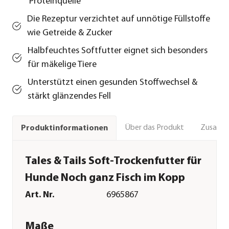
Proteinquelle
Die Rezeptur verzichtet auf unnötige Füllstoffe
wie Getreide & Zucker
Halbfeuchtes Softfutter eignet sich besonders
für mäkelige Tiere
Unterstützt einen gesunden Stoffwechsel &
stärkt glänzendes Fell
Über das Produkt
Zusamm
Produktinformationen
Tales & Tails Soft-Trockenfutter für
Hunde Noch ganz Fisch im Kopp
Art. Nr.
6965867
Maße