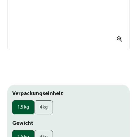
Verpackungseinheit
1,5 kg
4 kg
Gewicht