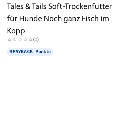
Tales & Tails Soft-Trockenfutter
für Hunde Noch ganz Fisch im
Kopp
(
0
)
9 PAYBACK °Punkte