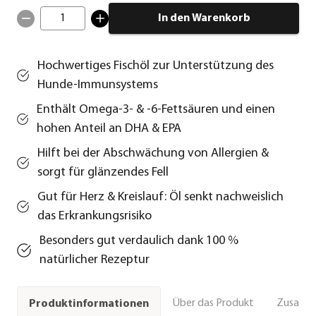
1
In den Warenkorb
Hochwertiges Fischöl zur Unterstützung des
Hunde-Immunsystems
Enthält Omega-3- & -6-Fettsäuren und einen
hohen Anteil an DHA & EPA
Hilft bei der Abschwächung von Allergien &
sorgt für glänzendes Fell
Gut für Herz & Kreislauf: Öl senkt nachweislich
das Erkrankungsrisiko
Besonders gut verdaulich dank 100 %
natürlicher Rezeptur
Über das Produkt
Zusamm
Produktinformationen